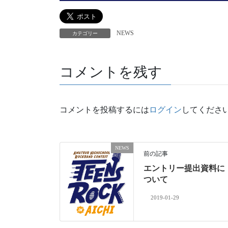
NEWS
カテゴリー
コメントを残す
コメントを投稿するには
ログイン
してくださ
NEWS
前の記事
エントリー提出資料に
ついて
2019-01-29