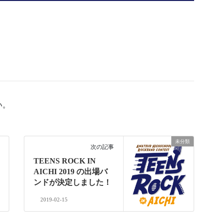
い。
未分類
次の記事
TEENS ROCK IN
AICHI 2019 の出場バ
ンドが決定しました！
2019-02-15