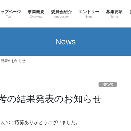
トップページ
事業概要
委員会紹介
エントリー
募集要項
Top
Overview
Introduction
Entry
Terms
News
果発表のお知らせ
NEWS
考の結果発表のお知らせ
19にたくさんのご応募ありがとうございました。