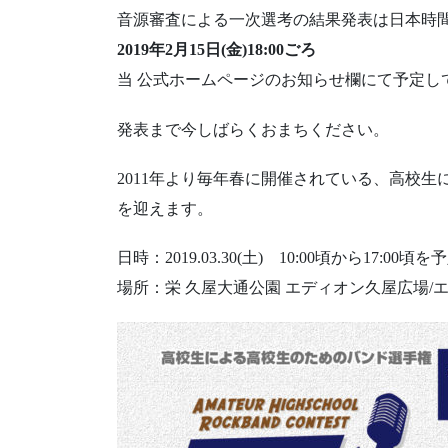
音源審査による一次選考の結果発表は日本時
2019年2月15日(金)18:00ごろ
当 公式ホームページのお知らせ欄にて予定し
発表まで今しばらくおまちください。
2011年より毎年春に開催されている、高校
を迎えます。
日時：2019.03.30(土) 10:00頃から17:00頃を
場所：栄 久屋大通公園 エディオン久屋広場/