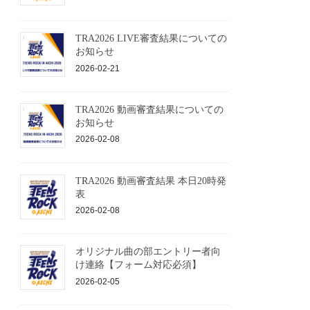
TRA2026 LIVE審査結果についての
お知らせ
2026-02-21
TRA2026 動画審査結果についての
お知らせ
2026-02-08
TRA2026 動画審査結果 本日20時発
表
2026-02-08
オリジナル曲の部エントリー者向
け連絡【フォーム対応必須】
2026-02-05