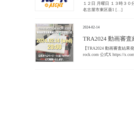
１２日 月曜日 １３時３０分
名古屋市東区葵1 […]
2024-02-14
TRA2024 動画
【TRA2024 動画審査結果発表に
rock.com 公式X https://x.