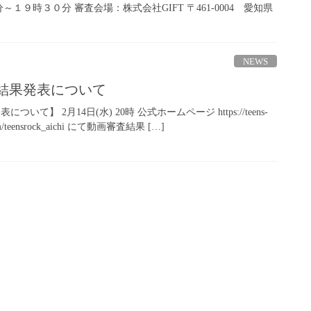
～１９時３０分 審査会場：株式会社GIFT 〒461-0004 愛知県
NEWS
審査結果発表について
ついて】 2月14日(水) 20時 公式ホームページ https://teens-
com/teensrock_aichi にて動画審査結果 […]