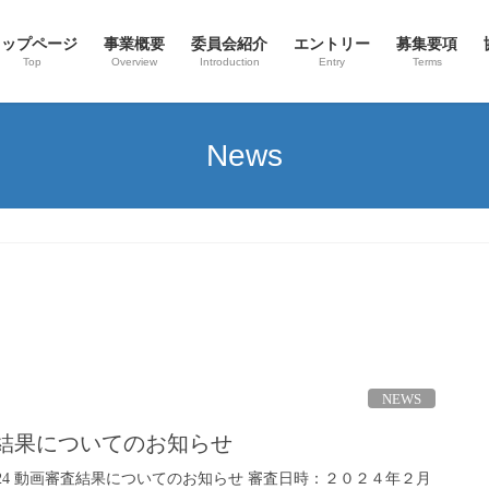
トップページ
事業概要
委員会紹介
エントリー
募集要項
Top
Overview
Introduction
Entry
Terms
News
NEWS
審査結果についてのお知らせ
CHI 2024 動画審査結果についてのお知らせ 審査日時：２０２４年２月