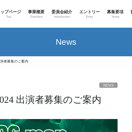
トップページ
事業概要
委員会紹介
エントリー
募集要項
Top
Overview
Introduction
Entry
Terms
News
24 出演者募集のご案内
NEWS
S. 2024 出演者募集のご案内