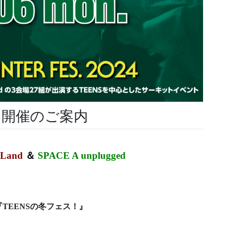
024 開催のご案内
tLand
＆
SPACE A unplugged
『TEENSの冬フェス！』