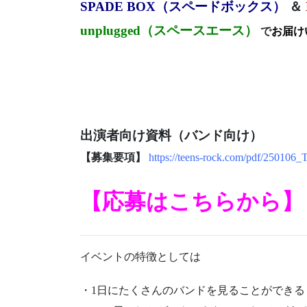
SPADE BOX（スペードボックス）
＆
unplugged（スペースエース）
で
お届け
出演者向け資料（バンド向け）
【募集要項】
https://teens-rock.com/pdf/250106
【応募はこちらから】
イベントの特徴としては
・1日にたくさんのバンドを見ることができる