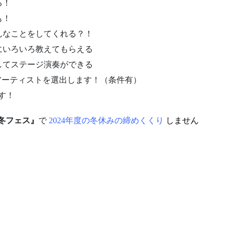
る！
も！
んなことをしてくれる？！
にいろいろ教えてもらえる
してステージ演奏ができる
演するアーティストを選出します！（条件有）
す！
の冬フェス』
で
2024年度の冬休みの締めくくり
しません