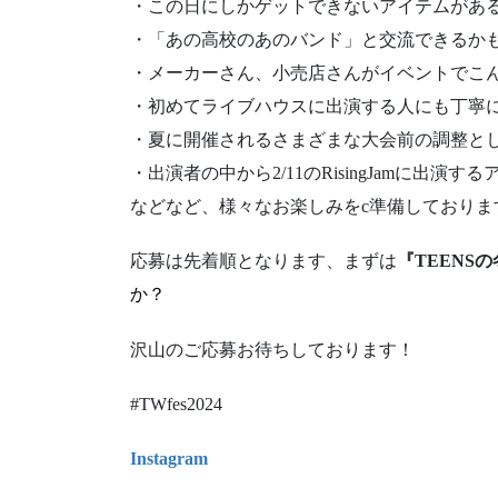
・この日にしかゲットできないアイテムがあ
・「あの高校のあのバンド」と交流できるか
・メーカーさん、小売店さんがイベントでこ
・初めてライブハウスに出演する人にも丁寧
・夏に開催されるさまざまな大会前の調整と
・出演者の中から2/11のRisingJamに出
などなど、様々なお楽しみをc準備しておりま
応募は先着順となります、まずは
『TEENS
か？
沢山のご応募お待ちしております！
#TWfes2024
Instagram