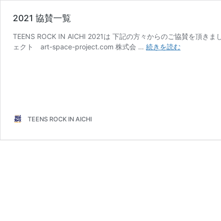
2021 協賛一覧
TEENS ROCK IN AICHI 2021は 下記の方々からのご
2021
ェクト art-space-project.com 株式会 …
続きを読む
協
賛
一
覧
TEENS ROCK IN AICHI