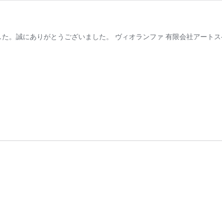
協賛を頂きました。誠にありがとうございました。 ヴィオランファ 有限会社アート